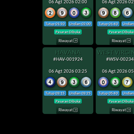
06 Agt 2026 02:00
06 Agt 2026 02
Tutup 01:50
Undian 02:00
Tutup 01:40
Undian
Pasaran Dibuka
Pasaran Dibuka
Riwayat
Riwayat
HAVANA
#HAV-001924
#WSV-00234
06 Agt 2026 03:25
06 Agt 2026 05
Tutup 03:15
Undian 03:25
Tutup 05:40
Undian
Pasaran Dibuka
Pasaran Dibuka
Riwayat
Riwayat