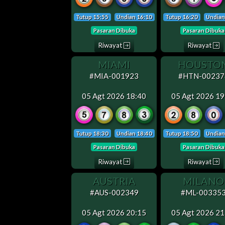
Tutup 15:55
Undian 16:10
Tutup 16:20
Undian
Pasaran Dibuka
Pasaran Dibuka
Riwayat
Riwayat
MIAMI
HOUSTO
#MIA-001923
#HTN-00237
05 Agt 2026 18:40
05 Agt 2026 19
Tutup 18:30
Undian 18:40
Tutup 18:50
Undian
Pasaran Dibuka
Pasaran Dibuka
Riwayat
Riwayat
AUSTRIA
MILANO
#AUS-002349
#ML-00335
05 Agt 2026 20:15
05 Agt 2026 21