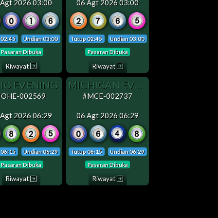
 Agt 2026 03:00
06 Agt 2026 03:00
 02:45
Undian 03:00
Tutup 02:45
Undian 03:00
Pasaran Dibuka
Pasaran Dibuka
Riwayat
Riwayat
IO EVENING
MICHIGAN EVENING
#OHE-002569
#MCE-002737
 Agt 2026 06:29
06 Agt 2026 06:29
 06:15
Undian 06:29
Tutup 06:15
Undian 06:29
Pasaran Dibuka
Pasaran Dibuka
Riwayat
Riwayat