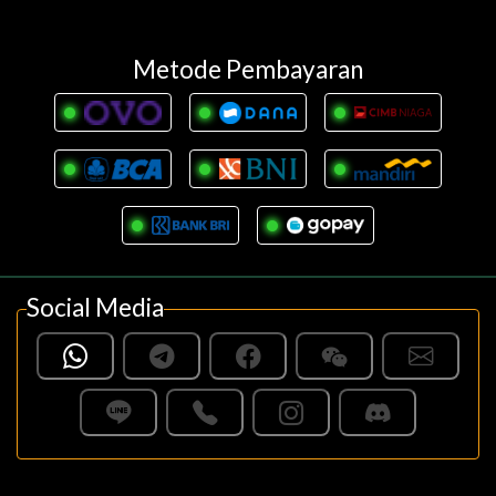
Metode Pembayaran
Social Media