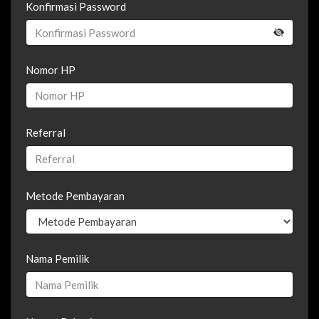
Konfirmasi Password
Nomor HP
Referral
Metode Pembayaran
Nama Pemilik