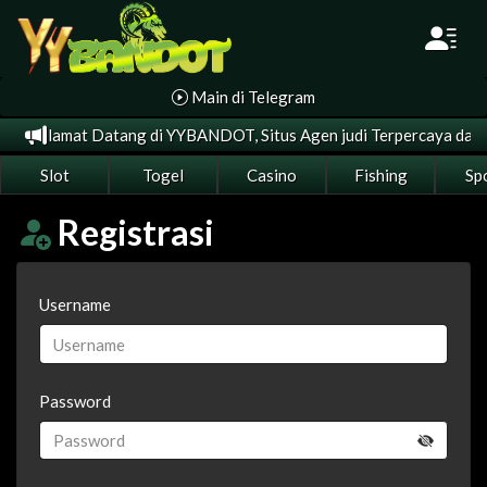
Main di Telegram
Selamat Datang di YYBANDOT, Situs Agen judi Terpercaya dan B
Slot
Togel
Casino
Fishing
Sp
Registrasi
Username
Password