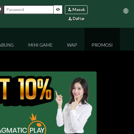
 dan Bonafit
🌐
Masuk
Daftar
ABUNG
MINI GAME
WAP
PROMOSI