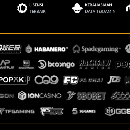
LISENSI
KERAHASIAAN
TERBAIK
DATA TERJAMIN