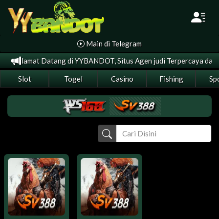
Main di Telegram
Selamat Datang di YYBANDOT, Situs Agen judi Terpercaya dan B
Slot
Togel
Casino
Fishing
Sp