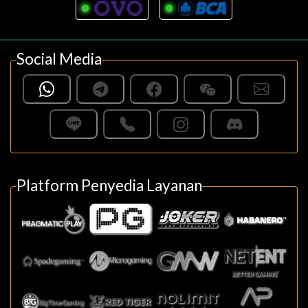
Social Media
Platform Penyedia Layanan