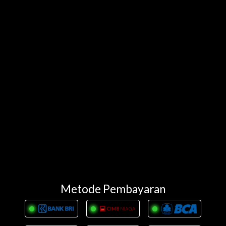
Metode Pembayaran