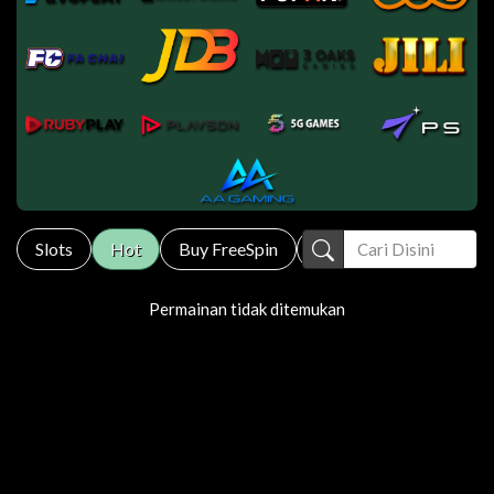
Slots
Hot
Buy FreeSpin
Table Games
Permainan tidak ditemukan