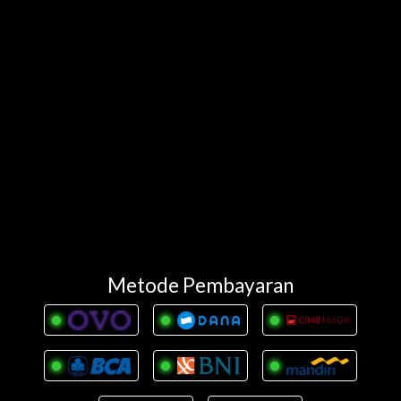
Metode Pembayaran